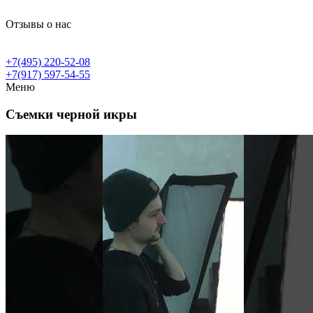
Отзывы о нас
+7(495) 220-52-08
+7(917) 597-54-55
Меню
Съемки черной икры