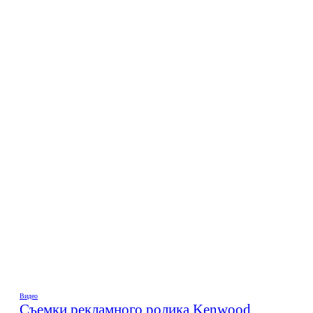
Видео
Съемки рекламного ролика Kenwood