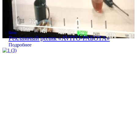
Видео
Рекламный ролик «AVITO-РАБОТА»
Подробнее