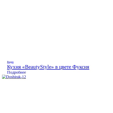
Видео
Кухня «BeautyStyle» в цвете Фуксия
Подробнее