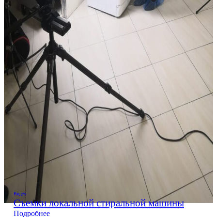
Видео
Съемки локальной стиральной машины
Подробнее